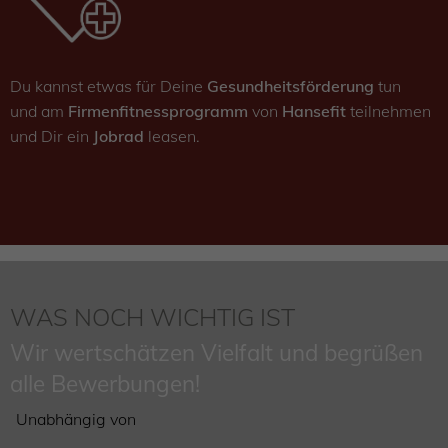
Du kannst etwas für Deine
Gesundheitsförderung
tun
und
am
Firmenfitnessprogramm
von
Hansefit
teilnehmen
und Dir ein
Jobrad
leasen.
WAS NOCH WICHTIG IST
Wir wertschätzen Vielfalt und begrüßen
alle Bewerbungen!
Unabhängig von