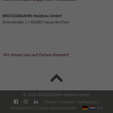
BRÜGGEMANN Holzbau GmbH
Erlenstraße 1 | 48485 Neuenkirchen
Wir freuen uns auf Deinen Kontakt!
© 2026 BRÜGGEMANN Holzbau GmbH
|
|
|
SITEMAP
KONTAKT
IMPRESSUM
|
DATENSCHUTZ
COOKIE-EINSTELLUNGEN