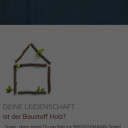
DEINE LEIDENSCHAFT
ist der Baustoff Holz?
Super, dann passt Du perfekt ins BRÜGGEMANN-Team!