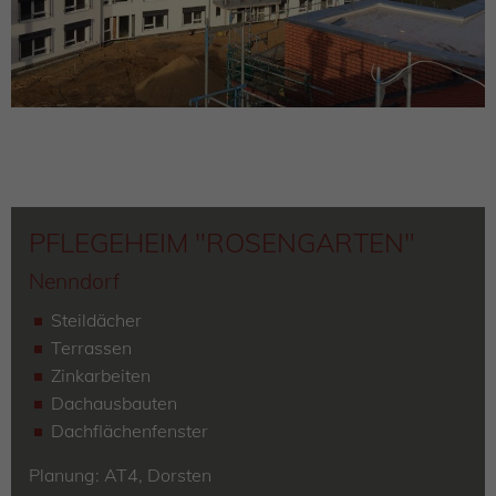
PFLEGEHEIM "ROSENGARTEN"
Nenndorf
Steildächer
Terrassen
Zinkarbeiten
Dachausbauten
Dachflächenfenster
Planung: AT4, Dorsten