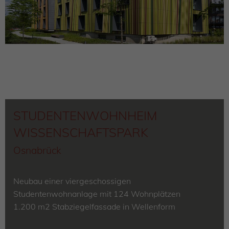
STUDENTENWOHNHEIM
WISSENSCHAFTSPARK
Osnabrück
Neubau einer viergeschossigen
Studentenwohnanlage mit 124 Wohnplätzen
1.200 m2 Stabziegelfassade in Wellenform