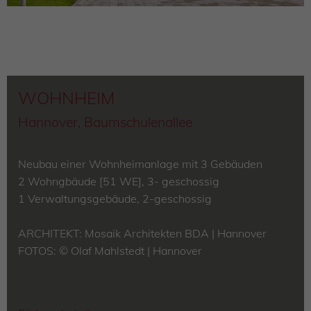
WOHNHEIM
Hannover, Baumschulenallee
Neubau einer Wohnheimanlage mit 3 Gebäuden
2 Wohngbäude [51 WE], 3- geschossig
1 Verwaltungsgebäude, 2-geschossig
ARCHITEKT:
Mosaik Architekten BDA | Hannover
FOTOS: © Olaf Mahlstedt |
Hannover