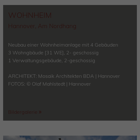
WOHNHEIM
Hannover, Am Nordhang
Neubau einer Wohnheimanlage mit 4 Gebäuden
3 Wohngbäude [31 WE], 2- geschossig
1 Verwaltungsgebäude, 2-geschossig
ARCHITEKT:
Mosaik Architekten BDA | Hannover
FOTOS: © Olaf Mahlstedt |
Hannover
Bildergalerie