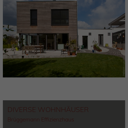
DIVERSE WOHNHÄUSER
Brüggemann Effizienzhaus