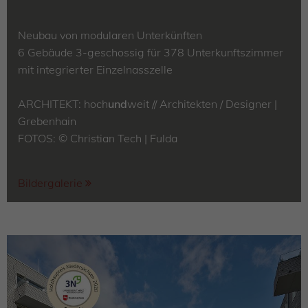
Neubau von modularen Unterkünften
6 Gebäude 3-geschossig für 378 Unterkunftszimmer
mit integrierter Einzelnasszelle
ARCHITEKT: hoch
und
weit // Architekten / Designer |
Grebenhain
FOTOS: © Christian Tech | Fulda
Bildergalerie