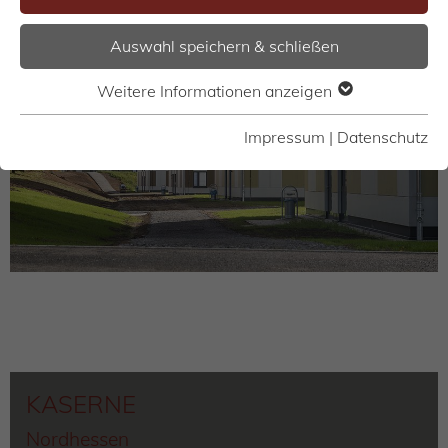
Auswahl speichern & schließen
Weitere Informationen anzeigen
Impressum
|
Datenschutz
KASERNE
Nordhessen