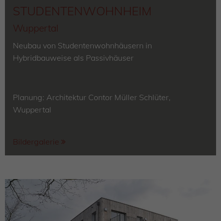
STUDENTENWOHNHEIM
Wuppertal
Neubau von Studentenwohnhäusern in
Hybridbauweise als Passivhäuser
Planung: Architektur Contor Müller Schlüter,
Wuppertal
Bildergalerie