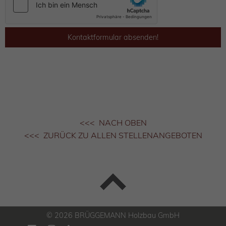
Kontaktformular absenden!
<<< NACH OBEN
<<< ZURÜCK ZU ALLEN STELLENANGEBOTEN
© 2026 BRÜGGEMANN Holzbau GmbH