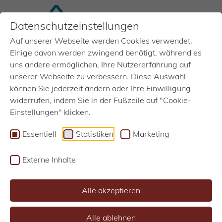
Datenschutzeinstellungen
Auf unserer Webseite werden Cookies verwendet.
MENU
Einige davon werden zwingend benötigt, während es
uns andere ermöglichen, Ihre Nutzererfahrung auf
unserer Webseite zu verbessern. Diese Auswahl
ZIMMERER*IN
können Sie jederzeit ändern oder Ihre Einwilligung
Montage Holzbau
widerrufen, indem Sie in der Fußzeile auf "Cookie-
Einstellungen" klicken.
Essentiell
Statistiken
Marketing
Externe Inhalte
Alle akzeptieren
Alle ablehnen