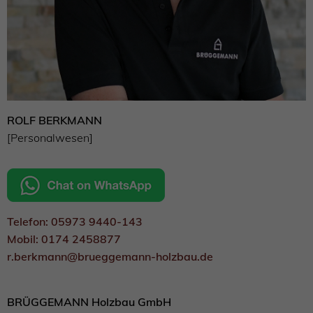
ROLF BERKMANN
[Personalwesen]
Telefon: 05973 9440-143
Mobil: 0174 2458877
r.berkmann@brueggemann-holzbau.de
BRÜGGEMANN Holzbau GmbH